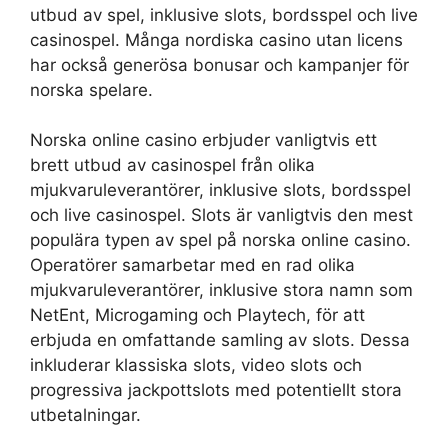
utbud av spel, inklusive slots, bordsspel och live
casinospel. Många nordiska casino utan licens
har också generösa bonusar och kampanjer för
norska spelare.
Norska online casino erbjuder vanligtvis ett
brett utbud av casinospel från olika
mjukvaruleverantörer, inklusive slots, bordsspel
och live casinospel. Slots är vanligtvis den mest
populära typen av spel på norska online casino.
Operatörer samarbetar med en rad olika
mjukvaruleverantörer, inklusive stora namn som
NetEnt, Microgaming och Playtech, för att
erbjuda en omfattande samling av slots. Dessa
inkluderar klassiska slots, video slots och
progressiva jackpottslots med potentiellt stora
utbetalningar.