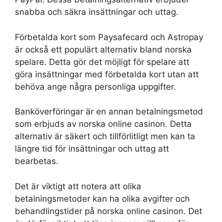
snabba och säkra insättningar och uttag.
Förbetalda kort som Paysafecard och Astropay
är också ett populärt alternativ bland norska
spelare. Detta gör det möjligt för spelare att
göra insättningar med förbetalda kort utan att
behöva ange några personliga uppgifter.
Banköverföringar är en annan betalningsmetod
som erbjuds av norska online casinon. Detta
alternativ är säkert och tillförlitligt men kan ta
längre tid för insättningar och uttag att
bearbetas.
Det är viktigt att notera att olika
betalningsmetoder kan ha olika avgifter och
behandlingstider på norska online casinon. Det