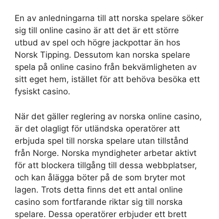
En av anledningarna till att norska spelare söker
sig till online casino är att det är ett större
utbud av spel och högre jackpottar än hos
Norsk Tipping. Dessutom kan norska spelare
spela på online casino från bekvämligheten av
sitt eget hem, istället för att behöva besöka ett
fysiskt casino.
När det gäller reglering av norska online casino,
är det olagligt för utländska operatörer att
erbjuda spel till norska spelare utan tillstånd
från Norge. Norska myndigheter arbetar aktivt
för att blockera tillgång till dessa webbplatser,
och kan ålägga böter på de som bryter mot
lagen. Trots detta finns det ett antal online
casino som fortfarande riktar sig till norska
spelare. Dessa operatörer erbjuder ett brett