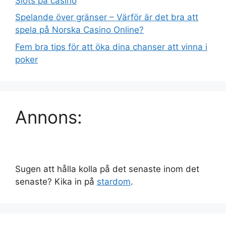
Slots på casino
Spelande över gränser – Värför är det bra att
spela på Norska Casino Online?
Fem bra tips för att öka dina chanser att vinna i
poker
Annons:
Sugen att hålla kolla på det senaste inom det
senaste? Kika in på
stardom
.